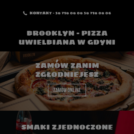
KONTAKT – 58 718 08 08 58 718 08 06
BROOKLYN - PIZZA
UWIELBIANA W GDYNI
ZAMÓW ZANIM
ZGŁODNIEJESZ
ZAMÓW ONLINE
SMAKI ZJEDNOCZONE