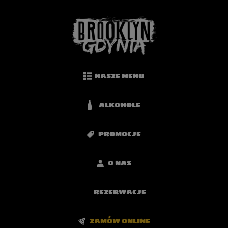
NASZE MENU
ALKOHOLE
PROMOCJE
O NAS
REZERWACJE
ZAMÓW ONLINE