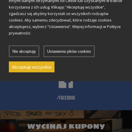
innymi danymi otrzymanymi od Ciebie lub uzyskanymi w trakcie
ZAMÓW ONLINE
korzystania z ich usług. Klikając “Akceptuję wszystkie“,
zgadzasz się abyśmy korzystali ze wszystkich rodzajów
cookies. Aby samemu zdecydować, które rodzaje cookies
akceptujesz, wybierz “Ustawienia“. Więcej informacji w Polityce
prywatności
#INSTAGRAM
Nie akceptuję
Ustawienia pików cookies
Akceptuję wszystkie
/FACEBOOK
WYCINAJ KUPONY